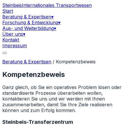
Steinbeis
Internationales Transportwesen
Start
Beratung & Expertisen
▾
Forschung & Entwicklung
▾
Aus- und Weiterbildung
▾
Über uns
▾
Kontakt
Impressum
Beratung & Expertisen
/
Kompetenzbeweis
Kompetenzbeweis
Ganz gleich, ob Sie ein operatives Problem lösen oder
standardisierte Prozesse überarbeiten wollen,
kontaktieren Sie uns und wir werden mit Ihnen
zusammenarbeiten, damit Sie Ihre Ziele realisieren
können und zum Erfolg kommen.
Steinbeis-Transferzentrum